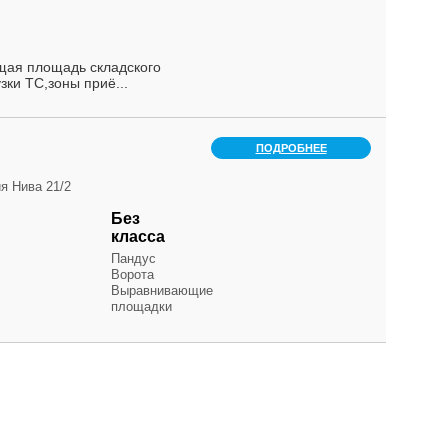
бщая площадь складского
зки ТС,зоны приё...
ПОДРОБНЕЕ
я Нива 21/2
Без
класса
Пандус
Ворота
Выравнивающие
площадки