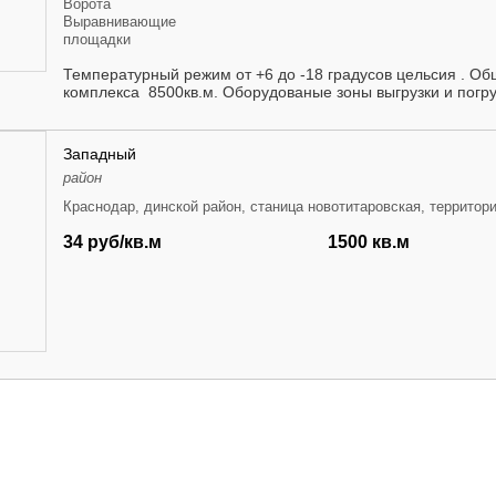
Ворота
Выравнивающие
площадки
Температурный режим от +6 до -18 градусов цельсия . О
комплекса 8500кв.м. Оборудованые зоны выгрузки и погру
Западный
район
Краснодар, динской район, станица новотитаровская, территори
34 руб/кв.м
1500 кв.м