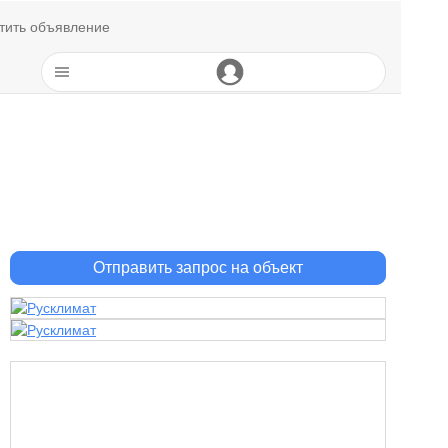
тить объявление
Отправить запрос на объект