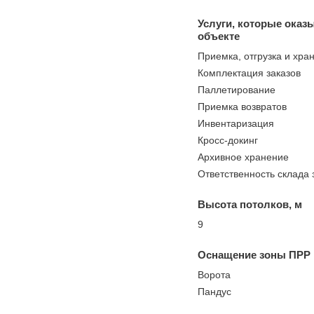
Услуги, которые оказ
объекте
Приемка, отгрузка и хра
Комплектация заказов
Паллетирование
Приемка возвратов
Инвентаризация
Кросс-докинг
Архивное хранение
Ответственность склада 
Высота потолков, м
9
Оснащение зоны ПРР
Ворота
Пандус