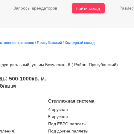
Запросы арендаторов
Размес
Найти склад
ственное хранение
/
Прикубанский
/
Холодный склад
дустриальный, ул. им Безуленко, 6 ( Район: Прикубанский)
: 500-1000кв. м.
б/кв.м
Стеллажная система
4 ярусная
5 ярусная
Под ЕВРО паллеты
опления)
Под другие паллеты