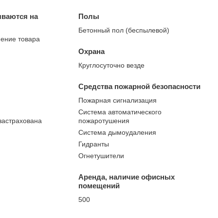
ываются на
Полы
Бетонный пол (беспылевой)
нение товара
Охрана
Круглосуточно везде
Средства пожарной безопасности
Пожарная сигнализация
Система автоматического
застрахована
пожаротушения
Система дымоудаления
Гидранты
Огнетушители
Аренда, наличие офисных
помещений
500