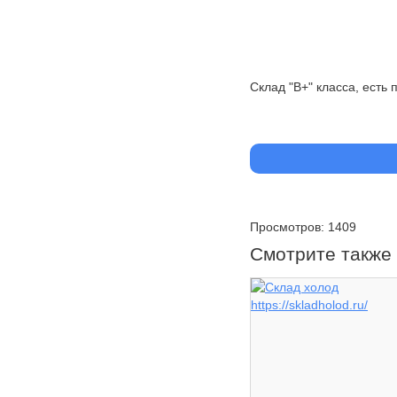
Склад "В+" класса, ест
Просмотров: 1409
Смотрите также