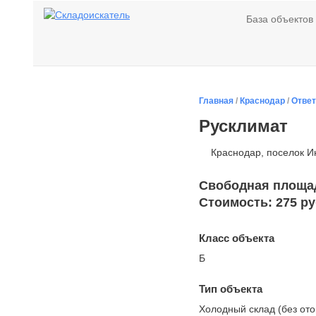
База объектов
Главная
/
Краснодар
/
Ответ
Русклимат
Краснодар, поселок Ин
Свободная площадь
Стоимость: 275 ру
Класс объекта
Б
Тип объекта
Холодный склад (без от