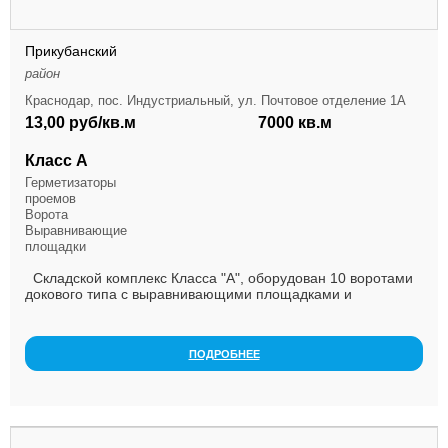
Прикубанский
район
Краснодар, пос. Индустриальный, ул. Почтовое отделение 1А
13,00 руб/кв.м
7000 кв.м
Класс А
Герметизаторы
проемов
Ворота
Выравнивающие
площадки
Складской комплекс Класса "А", оборудован 10 воротами
докового типа с выравнивающими площадками и
обеспыленными полами. На складе поддерживается по...
ПОДРОБНЕЕ