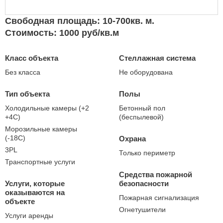
Свободная площадь: 10-700кв. м.
Стоимость: 1000 руб/кв.м
Класс объекта
Стеллажная система
Без класса
Не оборудована
Тип объекта
Полы
Холодильные камеры (+2
Бетонный пол
+4С)
(беспылевой)
Морозильные камеры
(-18С)
Охрана
3PL
Только периметр
Транспортные услуги
Средства пожарной
Услуги, которые
безопасности
оказываются на
Пожарная сигнализация
объекте
Огнетушители
Услуги аренды