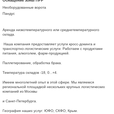
Оснащение зоны ПРР
Необорудованные ворота
Пандус
Аренда низкотемпературного или среднетемпературного
склада.
Наша компания предоставляет услуги кросс-докинга и
транспортно-логистические услуги. Работаем с продуктами
питания, алкоголем, фарм-продукцией.
Паллетирование, обработка брака.
Температура складов -18, 0...+4.
Имеем многолетний опыт в этой сфере. Мы являемся
региональной площадкой нескольких крупных логистических
компаний из Москвы
и Санкт-Петербурга.
География наших услуг: ЮФО, СКФО, Крым.