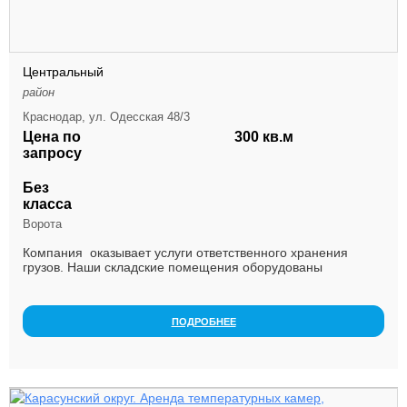
Центральный
район
Краснодар, ул. Одесская 48/3
Цена по
300 кв.м
запросу
Без
класса
Ворота
Компания оказывает услуги ответственного хранения
грузов. Наши складские помещения оборудованы
необходимой техникой и информационными системами,
что ...
ПОДРОБНЕЕ