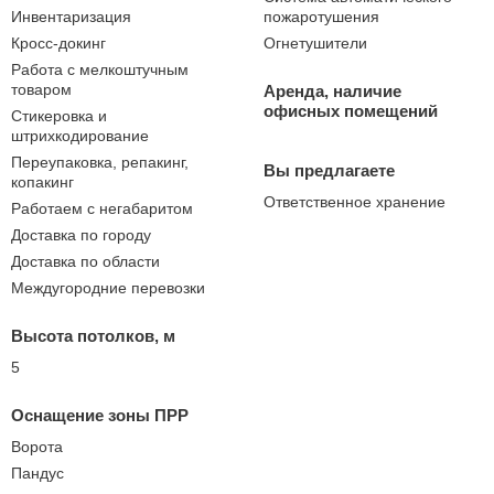
Инвентаризация
пожаротушения
Кросс-докинг
Огнетушители
Работа с мелкоштучным
товаром
Аренда, наличие
офисных помещений
Стикеровка и
штрихкодирование
Переупаковка, репакинг,
Вы предлагаете
копакинг
Ответственное хранение
Работаем с негабаритом
Доставка по городу
Доставка по области
Междугородние перевозки
Высота потолков, м
5
Оснащение зоны ПРР
Ворота
Пандус