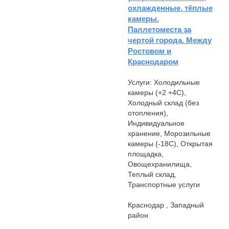
охлажденные, тёплые
камеры.
Паллетоместа за
чертой города. Между
Ростовом и
Краснодаром
Услуги: Холодильные
камеры (+2 +4С),
Холодный склад (без
отопления),
Индивидуальное
хранение, Морозильные
камеры (-18С), Открытая
площадка,
Овощехранилища,
Теплый склад,
Транспортные услуги
Краснодар , Западный
район