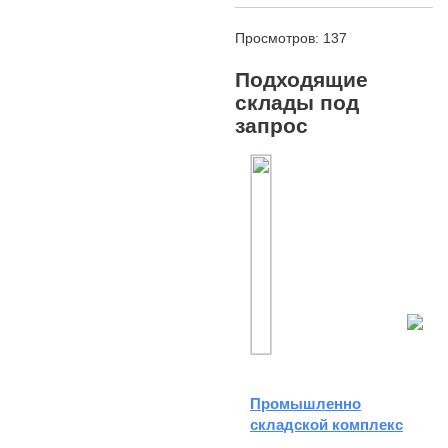
Просмотров: 137
Подходящие
склады под
запрос
Промышленно
складской комплекс