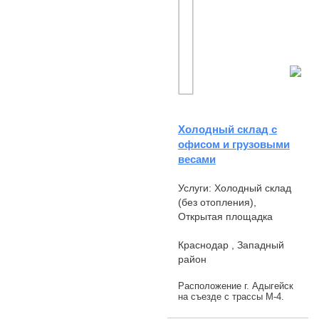
Холодный склад с
офисом и грузовыми
весами
Услуги: Холодный склад
(без отопления),
Открытая площадка
Краснодар , Западный
район
Расположение г. Адыгейск
на съезде с трассы М-4.
Рядом логистический
центр Пятерочка,